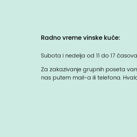
Radno vreme vinske kuće:
Subota i nedelja od 11 do 17 časov
Za zakazivanje grupnih poseta va
nas putem mail-a ili telefona. Hval