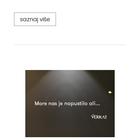
saznaj više