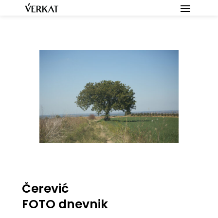
Čerević
FOTO dnevnik