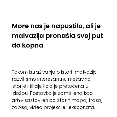
More nas je napustilo, ali je
malvazija pronašla svoj put
do kopna
Tokom istraživanja o istoriji malvazije
razvili smo interesantnu mešavina
istorije i fikcije koja je pretočena u
izložbu. Postavka je zamišljena kao
arhiv sastavljen od starih mapa, trasa,
zapisa, video projekcije i eksponata.