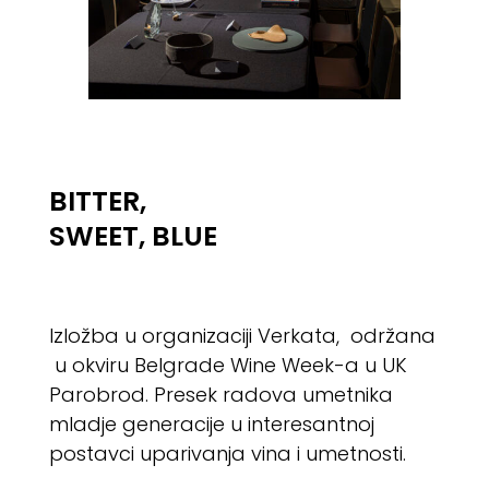
BITTER,
SWEET, BLUE
Izložba u organizaciji Verkata, održana
u okviru Belgrade Wine Week-a u UK
Parobrod. Presek radova umetnika
mladje generacije u interesantnoj
postavci uparivanja vina i umetnosti.