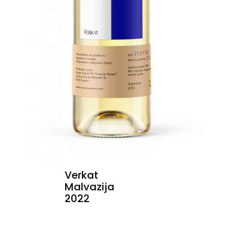
Verkat
Malvazija
2022