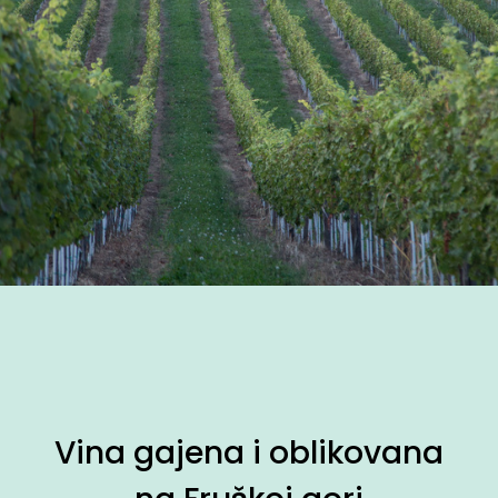
Vina gajena i oblikovana