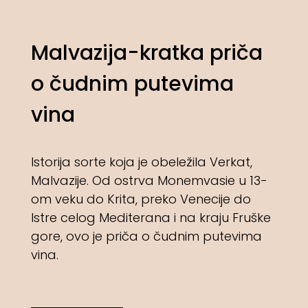
Malvazija-kratka priča
o čudnim putevima
vina
Istorija sorte koja je obeležila Verkat,
Malvazije. Od ostrva Monemvasie u 13-
om veku do Krita, preko Venecije do
Istre celog Mediterana i na kraju Fruške
gore, ovo je priča o čudnim putevima
vina.