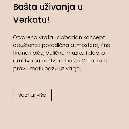
Bašta uživanja u
Verkatu!
Otvorena vrata i slobodan koncept,
opuštena i porodična atmosfera, fina
hrana i piće, odlična muzika i dobro
društvo su pretvorili baštu Verkata u
pravu malu oazu uživanja.
saznaj više