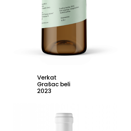
Verkat
Grašac beli
2023