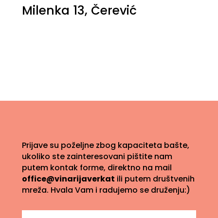
Milenka 13, Čerević
Prijave su poželjne zbog kapaciteta bašte,
ukoliko ste zainteresovani pištite nam
putem kontak forme, direktno na mail
office@vinarijaverkat
ili putem društvenih
mreža. Hvala Vam i radujemo se druženju:)