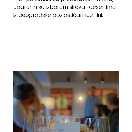
uparenih sa izborom sireva i desertima
iz beogradske poslastičarnice Fini.