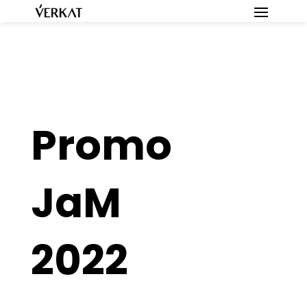
Promo
JaM
2022