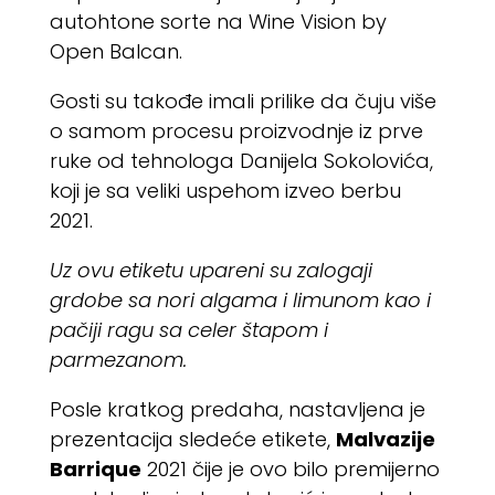
autohtone sorte na Wine Vision by
Open Balcan.
Gosti su takođe imali prilike da čuju više
o samom procesu proizvodnje iz prve
ruke od tehnologa Danijela Sokolovića,
koji je sa veliki uspehom izveo berbu
2021.
Uz ovu etiketu upareni su zalogaji
grdobe sa nori algama i limunom kao i
pačiji ragu sa celer štapom i
parmezanom.
Posle kratkog predaha, nastavljena je
prezentacija sledeće etikete,
Malvazije
Barrique
2021 čije je ovo bilo premijerno