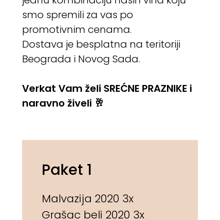
jednu kombinaciju naših vina koju
smo spremili za vas po
promotivnim cenama.
Dostava je besplatna na teritoriji
Beograda i Novog Sada.
Verkat Vam želi SREĆNE PRAZNIKE i
naravno živeli 🥂
Paket 1
Malvazija 2020 3x
Grašac beli 2020 3x