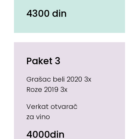
4300 din
Paket 3
Grašac beli 2020 3x
Roze 2019 3x
Verkat otvarač
za vino
4000din